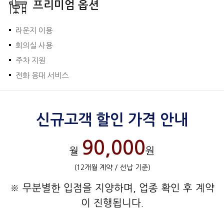
프리미엄 옵션
라운지 이용
회의실 사용
주차 지원
전화 응대 서비스
신규고객 할인 가격 안내
90,000
월
원
(12개월 계약 / 선납 기준)
※ 무분별한 입점을 지양하며, 업종 확인 후 계약
이 진행됩니다.