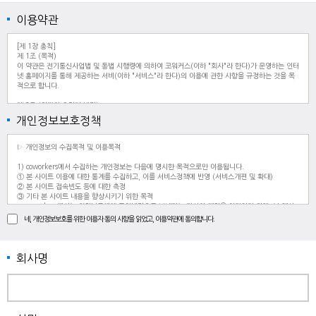
이용약관
[제 1장 총칙]
제 1조 (목적)
이 약관은 전기통신사업법 및 동법 시행령에 의하여 코워커스(이하 "회사"라 한다)가 운영하는 인터
넷 홈페이지를 통해 제공하는 서비(이하 "서비스"라 한다)의 이용에 관한 사항을 규정하는 것을 목
적으로 합니다.
제 2조 (약관의 효력과 변경)
① 이 약관은 인터넷 홈페이지 서비스 화면에 게시하거나 E-mail, 공지사항 등 기타의 방법으로 이
개인정보보호정책
용자에게 공지함으로써 효력을 발생합니다.
② 회사는 사정상 혹은 영업상 중요한 사유가 발생될 경우에는 이 약관을 변경할 수 있으며, 변경된
약관은 ①항과 같은 방법으로 공지함으로써 효력을 발생합니다.
▷ 개인정보의 수집목적 및 이용목적
③ 회원은 변경된 약관에 동의하지 않을 경우 서비스 이용을 중단하고 회원 탈퇴를 요청할 수 있습
니다. 변경된 약관의 효력 발생일 이후의 계속적인 서비스 이용은 약관의 변경 사항에 동의한 것으
1) coworkers에서 수집하는 개인정보는 다음에 명시한 목적으로만 이용됩니다.
로 간주됩니다.
① 본 사이트 이용에 대한 통계를 수집하고, 이를 서비스정책에 반영 (서비스개편 및 확대)
② 본 사이트 접속빈도 등에 대한 측정
제 3조 (약관 외 준칙)
③ 기타 본 사이트 내용을 향상시키기 위한 목적
이 약관에 명시되지 않은 사항이 관계 법령에 규정되어 있을 경우에는 그 규정에 따릅니다.
※ coworkers에서는 회원님들에게 무차별적으로 보내지는 타사의 메일을 차단하기 위해, 본 웹사
이트에 게시된 이메일 주소가 전자우편 수집 프로그램이나 그 밖의 기술적 장치를 이용하여 무단으
네, 개인정보보호를 위한 이용자 동의 사항을 읽었고, 이용약관에 동의합니다.
제 4조 (용어의 정의)
로 수집되는 것을 거부하며, 이를 위반 시 정보통신망법의해 형사처벌 됨을 유념하시길 바랍니다.
① 회원 : 회사와 서비스 이용 계약을 체결하고 사용하는 자
② 전자우편(E-Mail): 인터넷을 통한 우편
▷ 개인 정보 수집 항목 및 보유, 이용 기간
③ 운영자: 서비스의 전반적인 관리와 원활한 운영을 위하여 회사에서 선정한 사람
1) coworkers에서 회원님들을 대상으로 각종 서비스를 제공하기 위해 제공 받는 필수 회원 정보는
회사명
④ 해지: 회사 또는 회원이 서비스 이용계약을 종료시키는 것
다음과 같습니다.
① 성명
[제 2장 회원 가입과 서비스 이용]
② e-mail
제 5조 (서비스 이용 계약의 성립)
③ 연락처
① 서비스의 이용은 무료입니다.
또한 서비스 이용과정이나 사업처리 과정에서 아래와 같은 정보들이 생성되어 수집될 수 있습니다.
② 서비스 이용계약은 이용자의 이용신청에 대한 회사의 이용승낙과 이용자의 약관 내용에 대한 동
→서비스 이용기록 / 접속로그 / 쿠키 / 접속정보